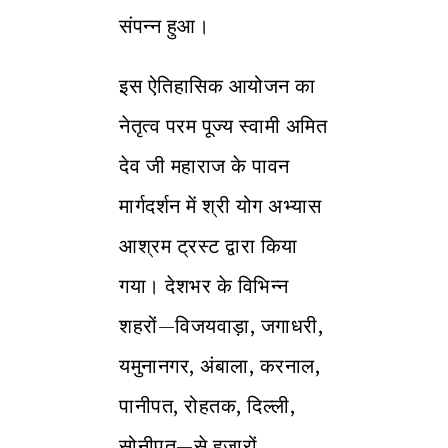
संपन्न हुआ।
इस ऐतिहासिक आयोजन का
नेतृत्व परम पूज्य स्वामी अमित
देव जी महाराज के पावन
मार्गदर्शन में श्री योग अभ्यास
आश्रम ट्रस्ट द्वारा किया
गया। देशभर के विभिन्न
शहरों—विजयवाड़ा, जगाधरी,
यमुनानगर, अंबाला, करनाल,
पानीपत, रोहतक, दिल्ली,
सोनीपत—से हज़ारों