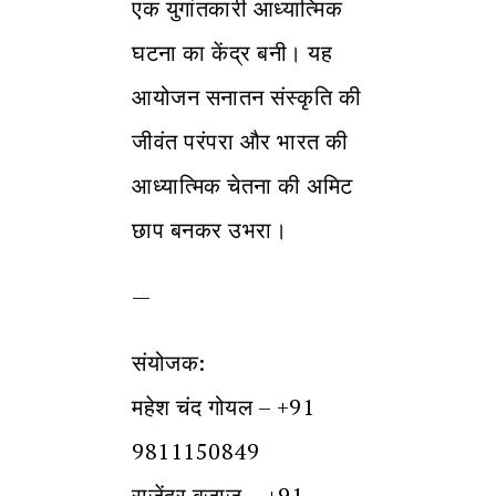
एक युगांतकारी आध्यात्मिक
घटना का केंद्र बनी। यह
आयोजन सनातन संस्कृति की
जीवंत परंपरा और भारत की
आध्यात्मिक चेतना की अमिट
छाप बनकर उभरा।
—
संयोजक:
महेश चंद गोयल – ‪+91
9811150849‬
राजेंद्र बजाज – ‪+91